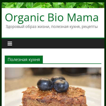
Skip
to
Organic Bio Mama
content
Здоровый образ жизни, полезная кухня, рецепты
Полезная кухня