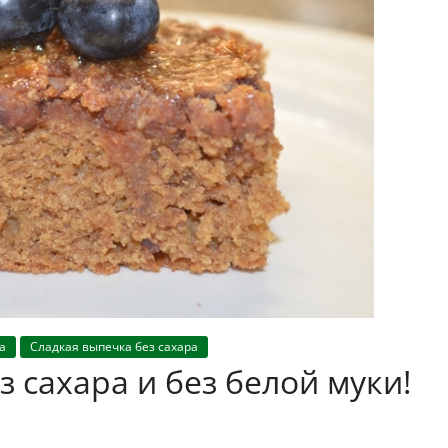
а
Сладкая выпечка без сахара
 сахара и без белой муки!