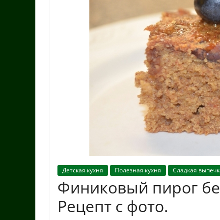
Детская кухня
Полезная кухня
Сладкая выпечк
Финиковый пирог без
Рецепт с фото.