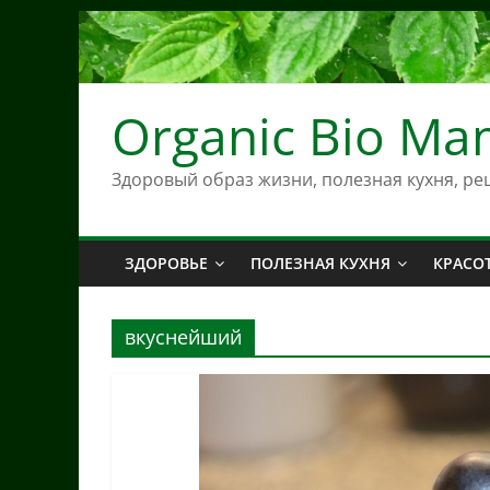
Skip
to
content
Organic Bio M
Здоровый образ жизни, полезная кухня, ре
ЗДОРОВЬЕ
ПОЛЕЗНАЯ КУХНЯ
КРАСО
вкуснейший