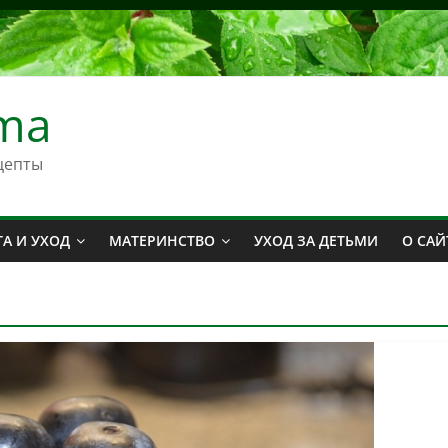
ama
цепты
ТА И УХОД
МАТЕРИНСТВО
УХОД ЗА ДЕТЬМИ
О САЙ