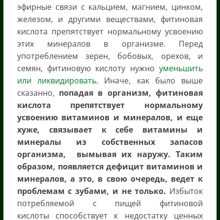
эфирные связи с кальцием, магнием, цинком,
железом, и другими веществами, фитиновая
кислота препятствует нормальному усвоению
этих минералов в организме. Перед
употреблением зерен, бобовых, орехов, и
семян, фитиновую кислоту нужно
уменьшить
или ликвидировать
. Иначе, как было выше
сказанно,
попадая в организм, фитиновая
кислота препятствует нормальному
усвоению витаминов и минералов, и еще
хуже, связывает к себе витамины и
минералы из собственных запасов
организма, вымывая их наружу
. Таким
образом, появляется дефицит витаминов и
минералов, а это, в свою очередь, ведет к
проблемам с зубами, и не только.
Избыток
потребляемой с пищей фитиновой
кислоты способствует к недостатку ценных