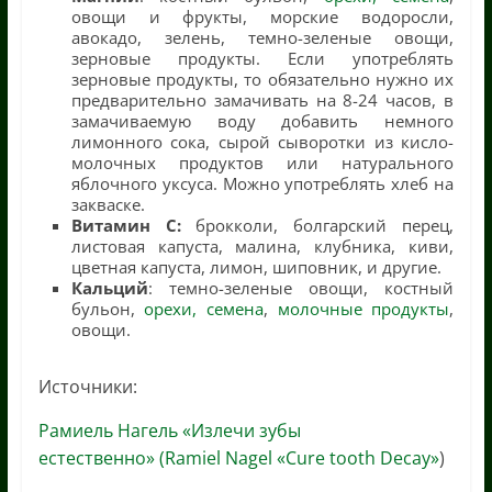
овощи и фрукты, морские водоросли,
авокадо, зелень, темно-зеленые овощи,
зерновые продукты. Если употреблять
зерновые продукты, то обязательно нужно их
предварительно замачивать на 8-24 часов, в
замачиваемую воду добавить немного
лимонного сока, сырой сыворотки из кисло-
молочных продуктов или натурального
яблочного уксуса. Можно употреблять хлеб на
закваске.
Витамин С:
брокколи, болгарский перец,
листовая капуста, малина, клубника, киви,
цветная капуста, лимон, шиповник, и другие.
Кальций
: темно-зеленые овощи, костный
бульон,
орехи, семена
,
молочные продукты
,
овощи.
Источники:
Рамиель Нагель «Излечи зубы
естественно»
(Ramiel Nagel «Cure tooth Decay»
)