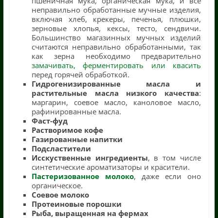
пшеничная мука, органическая мука, и все
неправильно обработанные мучные изделия,
включая хлеб, крекеры, печенья, плюшки,
зерновые хлопья, кексы, тесто, сендвичи.
Большинство магазинных мучных изделий
считаются неправильно обработанными, так
как зерна необходимо предварительно
замачивать, ферментировать или квасить
перед горячей обработкой.
Гидрогенизированные масла и
растительные масла низкого качества
:
маргарин, соевое масло, каноловое масло,
рафинированные масла.
Фаст-фуд
Растворимое кофе
Газированные напитки
Подсластители
Исскуственные ингредиенты
, в том числе
синтетические ароматизаторы и красители.
Пастеризованное молоко
, даже если оно
органическое.
Соевое молоко
Протеиновые порошки
Рыба, выращенная на фермах