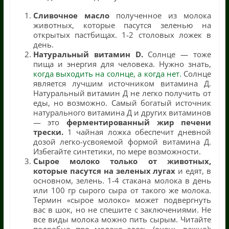
Сливочное масло
полученное из молока
животных, которые пасутся зеленью на
открытых пастбищах. 1-2 столовых ложек в
день.
Натуральный витамин D.
Солнце — тоже
пища и энергия для человека. Нужно знать,
когда выходить на солнце, а когда нет.
Солнце
является лучшим источником витамина Д.
Натуральный витамин Д не легко получить от
еды, но возможно. Самый богатый источник
натурального витамина Д и других витаминов
— это
ферментированный жир печени
трески.
1 чайная ложка обеспечит дневной
дозой легко-усвояемой формой витамина Д.
Избегайте синтетики, по мере возможности.
Сырое молоко только от животных,
которые пасутся на зеленых лугах
и едят, в
основном, зелень. 1-4 стакана молока в день
или 100 гр сырого сыра от такого же молока.
Термин «сырое молоко» может подвергнуть
вас в шок, но не спешите с заключениями. Не
все виды молока можно пить сырым. Читайте